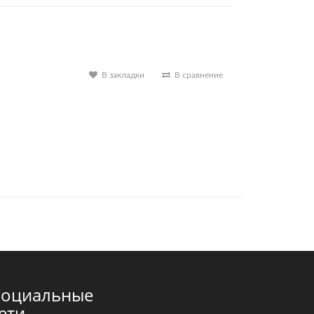
В закладки
В сравнение
Социальные
ети