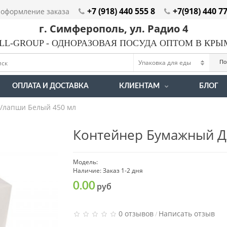
+7 (918) 440 555 8
+7(918) 440 7
оформление заказа
г. Симферополь, ул. Радио 4
LL-GROUP - ОДНОРАЗОВАЯ ПОСУДА ОПТОМ В КР
По
ОПЛАТА И ДОСТАВКА
КЛИЕНТАМ
БЛОГ
/лапши Белый 450 мл
Контейнер Бумажный Д
Модель:
Наличие: Заказ 1-2 дня
0.00
руб
0 отзывов
Написать отзыв
/