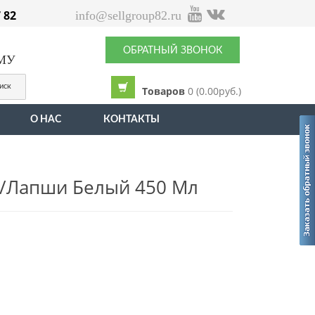
7 82
info@sellgroup82.ru
ОБРАТНЫЙ ЗВОНОК
ЫМУ
иск
Товаров
0 (0.00руб.)
О НАС
КОНТАКТЫ
/лапши Белый 450 Мл