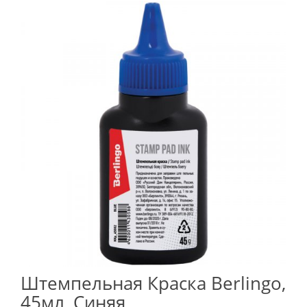
Штемпельная Краска Berlingo,
45мл, Синяя