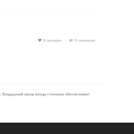
В закладки
В сравнение
й. Воздушный зазор между стенками обеспечивает