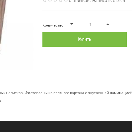
0 отзывов
Написать отзыв
/
Количество
Купить
ных напитков. Изготовлены из плотного картона с внутренней ламинацие
а.