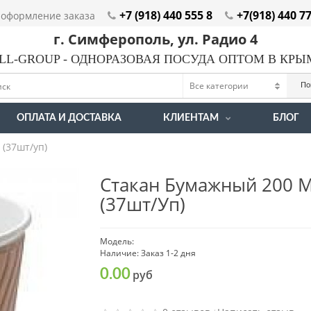
+7 (918) 440 555 8
+7(918) 440 7
оформление заказа
г. Симферополь, ул. Радио 4
LL-GROUP - ОДНОРАЗОВАЯ ПОСУДА ОПТОМ В КР
По
ОПЛАТА И ДОСТАВКА
КЛИЕНТАМ
БЛОГ
 (37шт/уп)
Стакан Бумажный 200 М
(37шт/уп)
Модель:
Наличие: Заказ 1-2 дня
0.00
руб