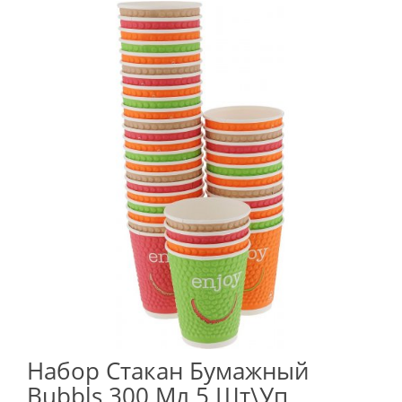
Набор Стакан Бумажный
Bubbls 300 Мл 5 Шт\уп