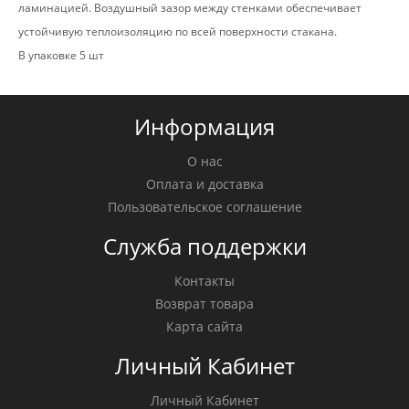
ламинацией. Воздушный зазор между стенками обеспечивает
устойчивую теплоизоляцию по всей поверхности стакана.
В упаковке 5 шт
Информация
О нас
Оплата и доставка
Пользовательское соглашение
Служба поддержки
Контакты
Возврат товара
Карта сайта
Личный Кабинет
Личный Кабинет