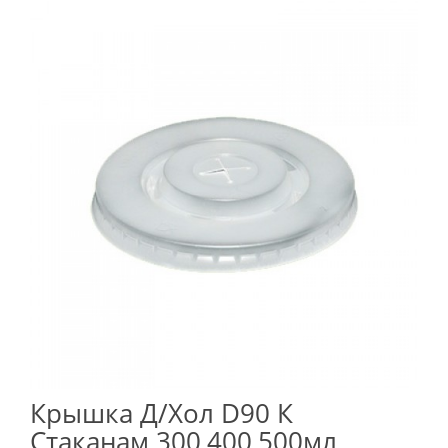
Крышка Д/хол D90 К
Стаканам 300,400,500мл