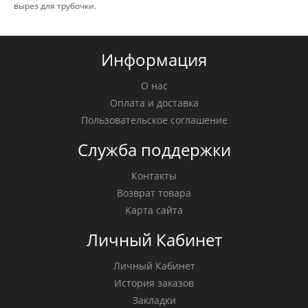
вырез для трубочки.
Информация
О нас
Оплата и доставка
Пользовательское соглашение
Служба поддержки
Контакты
Возврат товара
Карта сайта
Личный Кабинет
Личный Кабинет
История заказов
Закладки