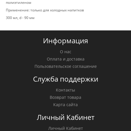
полиэтиленом
Применение: только для холодных напитков
300 мл, d - 90 мм
Информация
О нас
Оплата и доставка
Пользовательское соглашение
Служба поддержки
Контакты
Возврат товара
Карта сайта
Личный Кабинет
Личный Кабинет