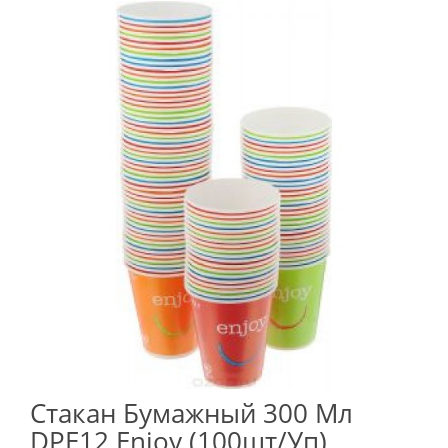
Стакан Бумажный 300 Мл
DPE12 Enjoy (100шт/уп)