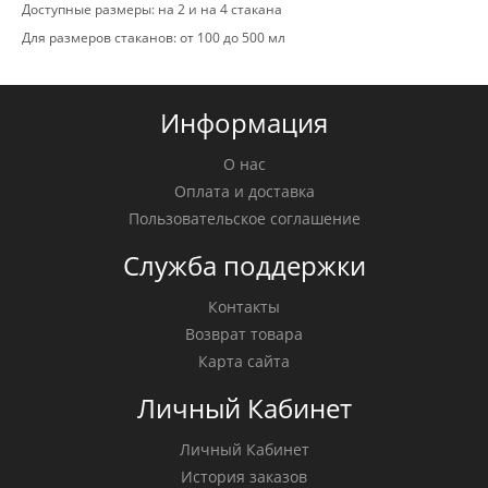
Доступные размеры: на 2 и на 4 стакана
Для размеров стаканов: от 100 до 500 мл
Информация
О нас
Оплата и доставка
Пользовательское соглашение
Служба поддержки
Контакты
Возврат товара
Карта сайта
Личный Кабинет
Личный Кабинет
История заказов