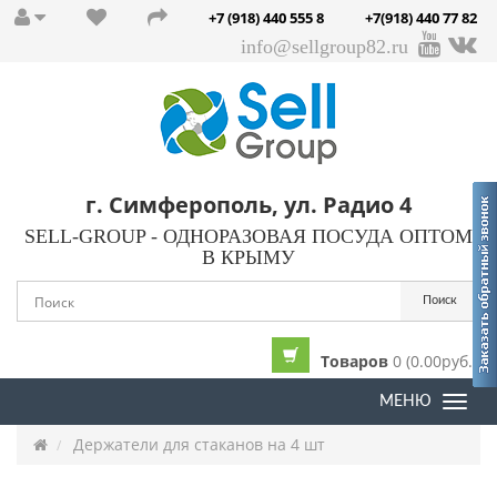
+7 (918) 440 555 8
+7(918) 440 77 82
info@sellgroup82.ru
г. Симферополь, ул. Радио 4
SELL-GROUP - ОДНОРАЗОВАЯ ПОСУДА ОПТОМ
В КРЫМУ
Поиск
Товаров
0 (0.00руб.)
МЕНЮ
Togg
navi
Держатели для стаканов на 4 шт