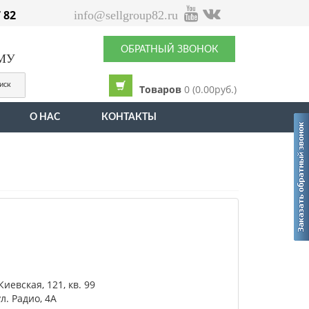
7 82
info@sellgroup82.ru
ОБРАТНЫЙ ЗВОНОК
ЫМУ
иск
Товаров
0 (0.00руб.)
О НАС
КОНТАКТЫ
иевская, 121, кв. 99
л. Радио, 4А