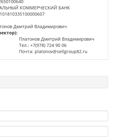
2650100640
АЛЬНЫЙ КОММЕРЧЕСКИЙ БАНК
101810335100000607
тонов Дмитрий Владимирович
ектор):
Платонов Дмитрий Владимирович
Тел.: +7(978) 724 90 06
Почта: platonov@sellgroup82.ru