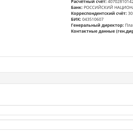
Расчётный счёт:
4070281014
Банк:
РОССИЙСКИЙ НАЦИОН
Корреспондентский счёт:
30
БИК:
043510607
Генеральный директор:
Пла
Контактные данные (ген.дир