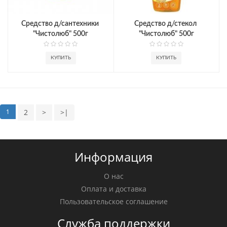
Средство д/сантехники 
Средство д/стекол 
"Чистолюб" 500г
"Чистолюб" 500г
КУПИТЬ
КУПИТЬ
1
2
>
>|
Информация
О нас
Оплата и доставка
Пользовательское соглашение
Служба поддержки