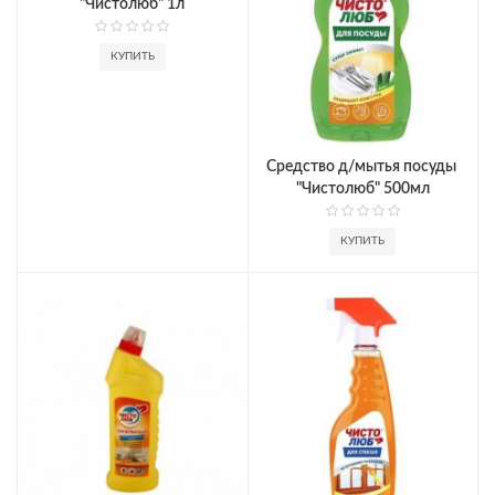
"Чистолюб" 1л
КУПИТЬ
Средство д/мытья посуды 
"Чистолюб" 500мл
КУПИТЬ