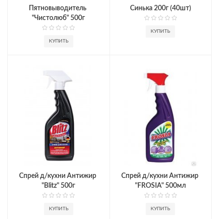
Пятновыводитель 
Синька 200г (40шт)
"Чистолюб" 500г
КУПИТЬ
КУПИТЬ
Спрей д/кухни Антижир 
Спрей д/кухни Антижир 
"Blitz" 500г
"FROSIA" 500мл
КУПИТЬ
КУПИТЬ