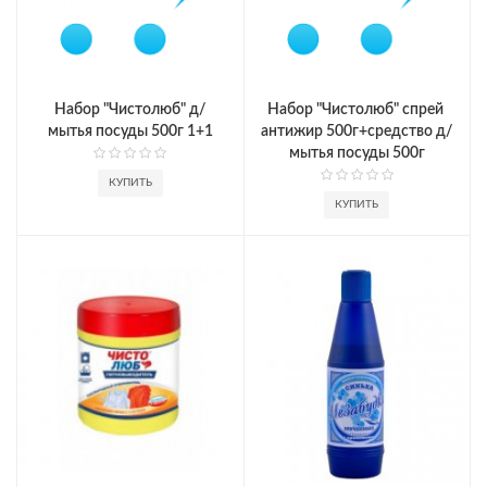
Набор "Чистолюб" д/
Набор "Чистолюб" спрей 
мытья посуды 500г 1+1
антижир 500г+средство д/
мытья посуды 500г
КУПИТЬ
КУПИТЬ