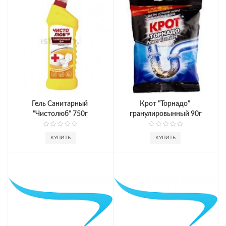
Гель Санитарный 
Крот "Торнадо" 
"Чистолюб" 750г
гранулировынный 90г
КУПИТЬ
КУПИТЬ