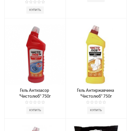
КУПИТЬ
Гель Антизасор 
Гель Антиржавчина 
"Чистолюб" 750г
"Чистолюб" 750г
КУПИТЬ
КУПИТЬ