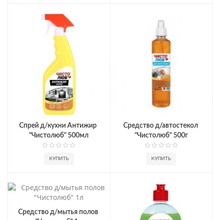
Спрей д/кухни Антижир 
Средство д/автостекол 
"Чистолюб" 500мл
"Чистолюб" 500г
КУПИТЬ
КУПИТЬ
Средство д/мытья полов 