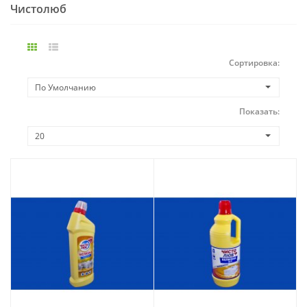
Чистолюб
Сортировка:
По Умолчанию
Показать:
20