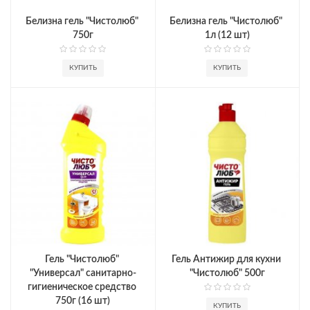
Белизна гель "Чистолюб" 
Белизна гель "Чистолюб" 
750г
1л (12 шт)
КУПИТЬ
КУПИТЬ
Гель "Чистолюб" 
Гель Антижир для кухни 
"Универсал" санитарно-
"Чистолюб" 500г
гигиеническое средство 
750г (16 шт)
КУПИТЬ